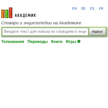
EN
DE
ES
FR
academic.ru
Словари и энциклопедии на Академике
Найти!
Толкования
Переводы
Книги
Игры ⚽