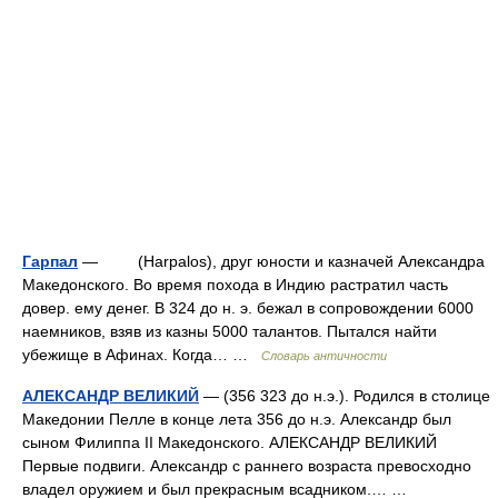
Гарпал
— (Harpalos), друг юности и казначей Александра
Македонского. Во время похода в Индию растратил часть
довер. ему денег. В 324 до н. э. бежал в сопровождении 6000
наемников, взяв из казны 5000 талантов. Пытался найти
убежище в Афинах. Когда… …
Словарь античности
АЛЕКСАНДР ВЕЛИКИЙ
— (356 323 до н.э.). Родился в столице
Македонии Пелле в конце лета 356 до н.э. Александр был
сыном Филиппа II Македонского. АЛЕКСАНДР ВЕЛИКИЙ
Первые подвиги. Александр с раннего возраста превосходно
владел оружием и был прекрасным всадником.… …