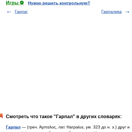
Игры ⚽
Нужно решить контрольную?
Гарпаг
Гарпалика
Смотреть что такое "Гарпал" в других словарях:
Гарпал
— (греч. Άρπαλος, лат. Harpalus, ум. 323 до н. э.) друг и