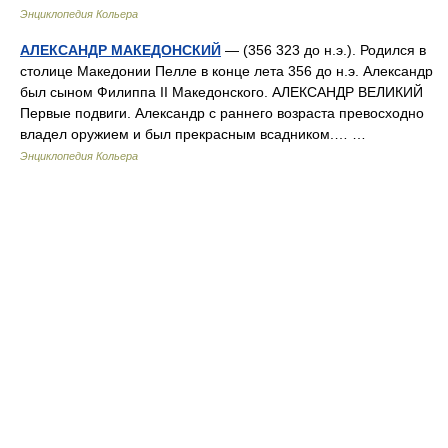
Энциклопедия Кольера
АЛЕКСАНДР МАКЕДОНСКИЙ
— (356 323 до н.э.). Родился в
столице Македонии Пелле в конце лета 356 до н.э. Александр
был сыном Филиппа II Македонского. АЛЕКСАНДР ВЕЛИКИЙ
Первые подвиги. Александр с раннего возраста превосходно
владел оружием и был прекрасным всадником.… …
Энциклопедия Кольера